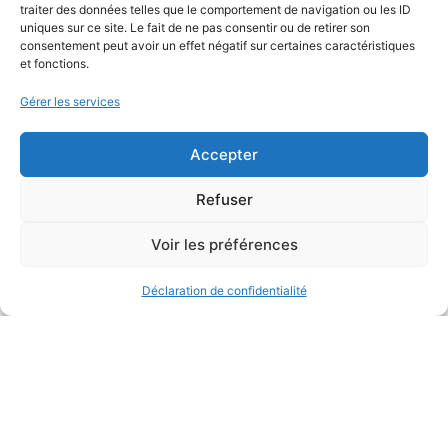
traiter des données telles que le comportement de navigation ou les ID
uniques sur ce site. Le fait de ne pas consentir ou de retirer son
consentement peut avoir un effet négatif sur certaines caractéristiques
et fonctions.
Gérer les services
Accepter
Refuser
Voir les préférences
Déclaration de confidentialité
DÉFILER
COMPTE À REBOURS AVANT LA SOIRÉE