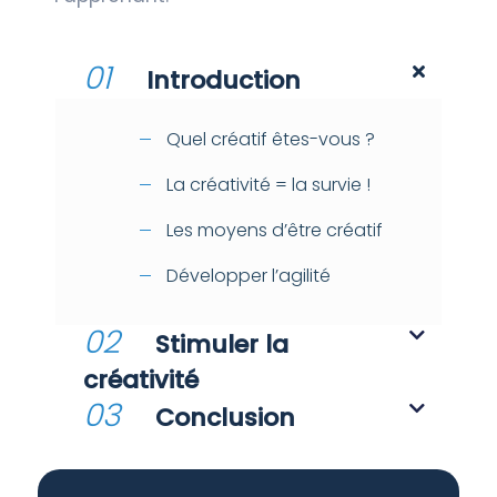
01
Introduction
Quel créatif êtes-vous ?
La créativité = la survie !
Les moyens d’être créatif
Développer l’agilité
02
Stimuler la
créativité
03
Conclusion