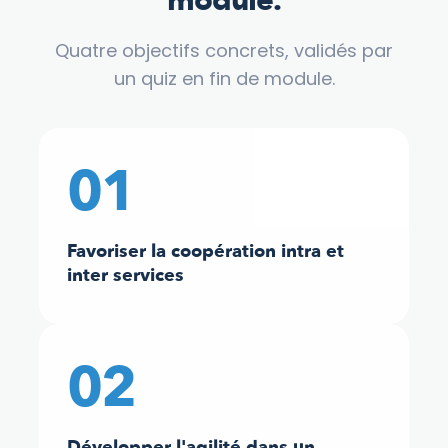
module.
Quatre objectifs concrets, validés par
un quiz en fin de module.
01
Favoriser la coopération intra et
inter services
02
Développer l'agilité dans un