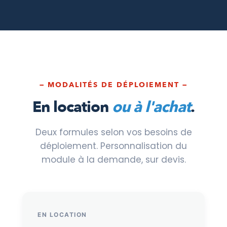
— MODALITÉS DE DÉPLOIEMENT —
En location
ou à l'achat
.
Deux formules selon vos besoins de
déploiement. Personnalisation du
module à la demande, sur devis.
EN LOCATION