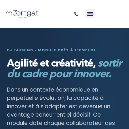
E-LEARNING · MODULE PRÊT À L'EMPLOI
Agilité et créativité,
sortir
du cadre pour innover.
Dans un contexte économique en
perpétuelle évolution, la capacité à
innover et à s’adapter est devenue un
avantage concurrentiel décisif. Ce
module dote chaque collaborateur des