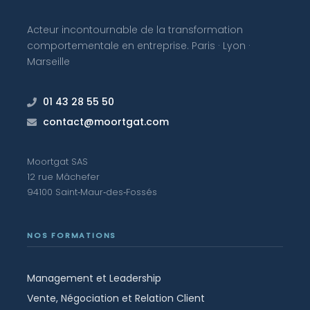
Acteur incontournable de la transformation
comportementale en entreprise. Paris · Lyon ·
Marseille
01 43 28 55 50
contact@moortgat.com
Moortgat SAS
12 rue Mâchefer
94100 Saint‑Maur‑des‑Fossés
NOS FORMATIONS
Management et Leadership
Vente, Négociation et Relation Client