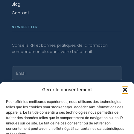
Blog
Contact
NEWSLETTER
Conseils RH et bonnes pratiques de la formation
comportementale, dans votre boîte mail.
S'abonner
Gérer le consentement
Pour offrir les meilleures expériences, nous utilisons des technologies
telles que les cookies pour stocker et/ou accéder aux informations des
appareils. Le fait de consentir à ces technologies nous permettra de
traiter des données telles que le comportement de navigation ou les ID
©
Moortgat 2026
· OF n° 11 94 04 256 94
uniques sur ce site. Le fait de ne pas consentir ou de retirer son
consentement peut avoir un effet négatif sur certaines caractéristiques
et fonctions.