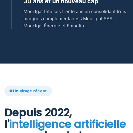
30 ans et un nouveau cap
Moortgat fête ses trente ans en consolidant trois
marques complémentaires : Moortgat SAS,
Moortgat Énergie et Emootio.
Un virage récent
Depuis 2022,
l'
intelligence artificielle