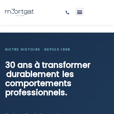
NOTRE HISTOIRE · DEPUIS 1996
30 ans à transformer
durablement
les
comportements
professionnels.