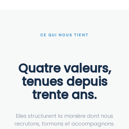
CE QUI NOUS TIENT
Quatre valeurs,
tenues depuis
trente ans.
Elles structurent la manière dont nous
recrutons, formons et accompagnons.