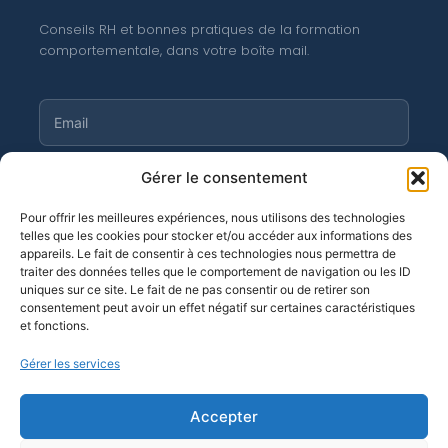
Conseils RH et bonnes pratiques de la formation
comportementale, dans votre boîte mail.
S'abonner
Gérer le consentement
Pour offrir les meilleures expériences, nous utilisons des technologies
telles que les cookies pour stocker et/ou accéder aux informations des
appareils. Le fait de consentir à ces technologies nous permettra de
traiter des données telles que le comportement de navigation ou les ID
©
Moortgat 2026
· OF n° 11 94 04 256 94
uniques sur ce site. Le fait de ne pas consentir ou de retirer son
consentement peut avoir un effet négatif sur certaines caractéristiques
et fonctions.
Gérer les services
Accepter