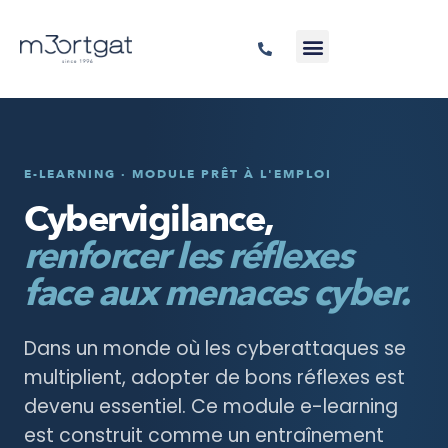
E-LEARNING · MODULE PRÊT À L'EMPLOI
Cybervigilance,
renforcer les réflexes
face aux menaces cyber.
Dans un monde où les cyberattaques se
multiplient, adopter de bons réflexes est
devenu essentiel. Ce module e-learning
est construit comme un entraînement