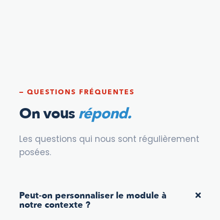
— QUESTIONS FRÉQUENTES
On vous
répond.
Les questions qui nous sont régulièrement
posées.
Peut-on personnaliser le module à
notre contexte ?