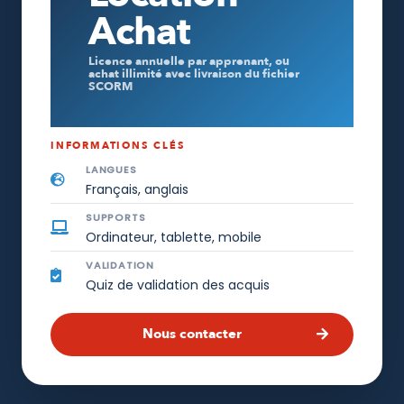
Achat
Licence annuelle par apprenant, ou
achat illimité avec livraison du fichier
SCORM
INFORMATIONS CLÉS
LANGUES
Français, anglais
SUPPORTS
Ordinateur, tablette, mobile
VALIDATION
Quiz de validation des acquis
Nous contacter