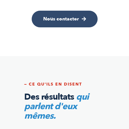
Nous contacter
— CE QU'ILS EN DISENT
Des résultats
qui
parlent d'eux
mêmes.