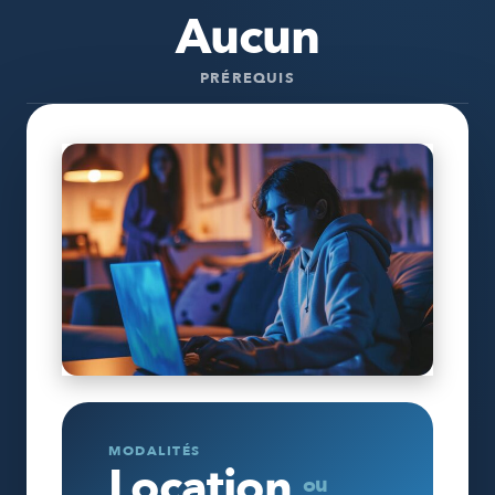
Aucun
PRÉREQUIS
MODALITÉS
Location
ou