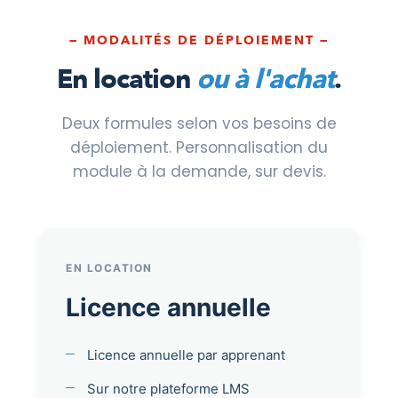
— MODALITÉS DE DÉPLOIEMENT —
En location
ou à l'achat
.
Deux formules selon vos besoins de
déploiement. Personnalisation du
module à la demande, sur devis.
EN LOCATION
Licence annuelle
Licence annuelle par apprenant
Sur notre plateforme LMS