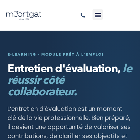
E-LEARNING · MODULE PRÊT À L'EMPLOI
Entretien d'évaluation,
le
réussir côté
collaborateur.
L’entretien d’évaluation est un moment
clé de la vie professionnelle. Bien préparé,
il devient une opportunité de valoriser ses
contributions, de clarifier ses objectifs et