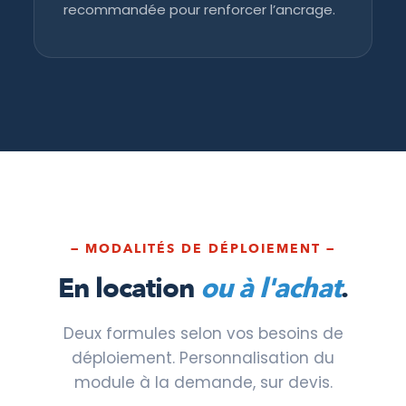
recommandée pour renforcer l’ancrage.
— MODALITÉS DE DÉPLOIEMENT —
En location
ou à l'achat
.
Deux formules selon vos besoins de
déploiement. Personnalisation du
module à la demande, sur devis.