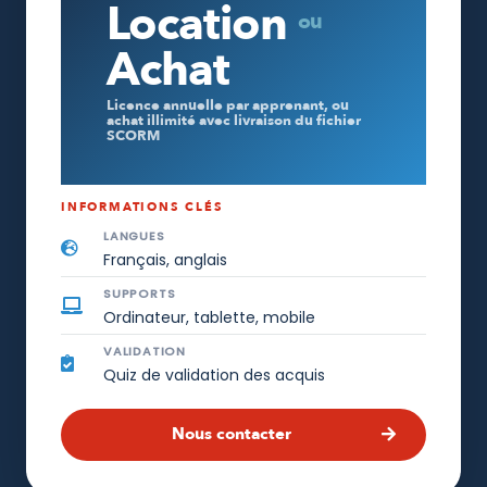
Location
ou
Achat
Licence annuelle par apprenant, ou
achat illimité avec livraison du fichier
SCORM
INFORMATIONS CLÉS
LANGUES
Français, anglais
SUPPORTS
Ordinateur, tablette, mobile
VALIDATION
Quiz de validation des acquis
Nous contacter