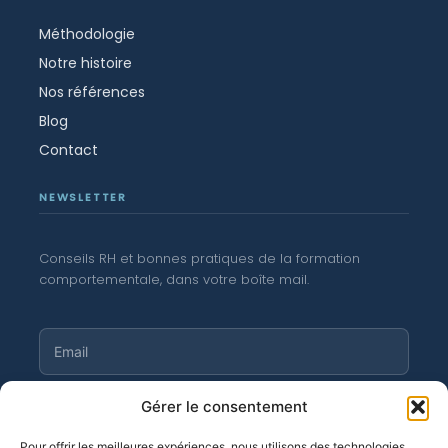
Méthodologie
Notre histoire
Nos références
Blog
Contact
NEWSLETTER
Conseils RH et bonnes pratiques de la formation
comportementale, dans votre boîte mail.
S'abonner
Gérer le consentement
Pour offrir les meilleures expériences, nous utilisons des technologies