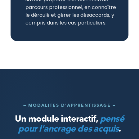
parcours professionnel, en connaître
le déroulé et gérer les désaccords, y
compris dans les cas particuliers.
— MODALITÉS D'APPRENTISSAGE —
Un module interactif,
pensé
pour l'ancrage des acquis
.