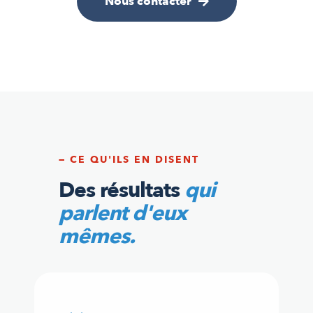
Nous contacter
— CE QU'ILS EN DISENT
Des résultats
qui
parlent d'eux
mêmes.