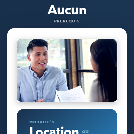
Aucun
PRÉREQUIS
MODALITÉS
Location
ou