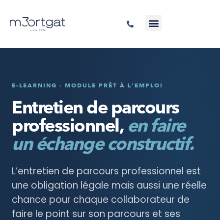
E-LEARNING · MODULE PRÊT À L'EMPLOI
Entretien de parcours
professionnel,
en faire
un échange constructif.
L’entretien de parcours professionnel est
une obligation légale mais aussi une réelle
chance pour chaque collaborateur de
faire le point sur son parcours et ses