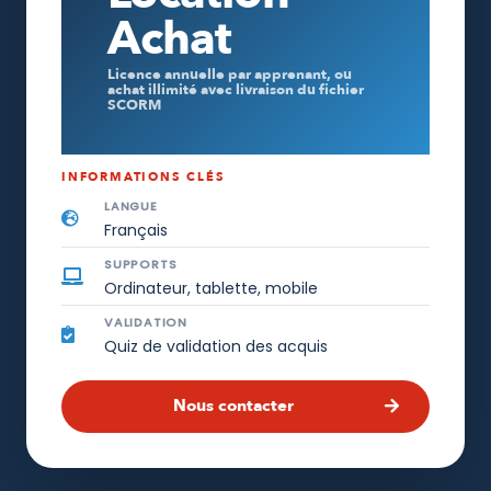
Achat
Licence annuelle par apprenant, ou
achat illimité avec livraison du fichier
SCORM
INFORMATIONS CLÉS
LANGUE
Français
SUPPORTS
Ordinateur, tablette, mobile
VALIDATION
Quiz de validation des acquis
Nous contacter