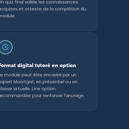
Un quiz final valide les connaissances
acquises et atteste de la complétion du
module.
Format digital tutoré en option
Le module peut être encadré par un
expert Moortgat, en présentiel ou en
classe virtuelle. Une option
recommandée pour renforcer l’ancrage.