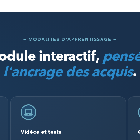
— MODALITÉS D'APPRENTISSAGE —
dule interactif,
pensé
l'ancrage des acquis
.
Vidéos et tests