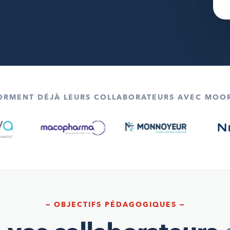
FORMENT DÉJÀ LEURS COLLABORATEURS AVEC MOO
— OBJECTIFS PÉDAGOGIQUES —