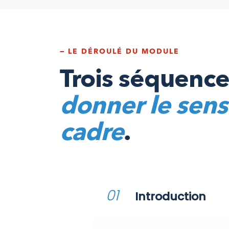
— LE DÉROULÉ DU MODULE
Trois séquence
donner le sens 
cadre
.
01
Introduction