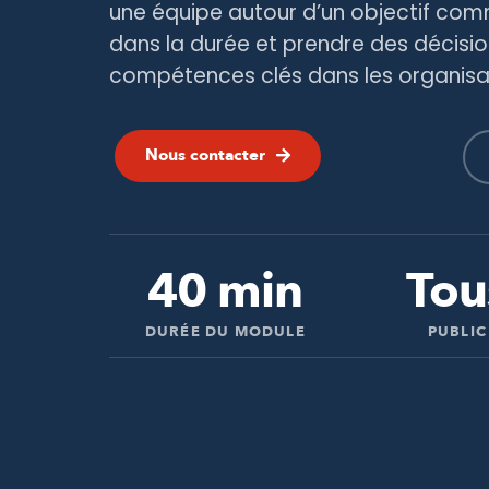
une équipe autour d’un objectif co
dans la durée et prendre des décision
compétences clés dans les organisat
Nous contacter
40 min
Tou
DURÉE DU MODULE
PUBLIC