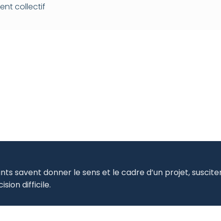
nt collectif
ants savent donner le sens et le cadre d’un projet, suscit
ion difficile.