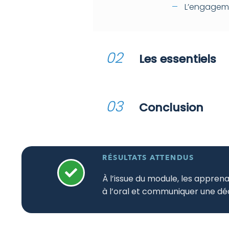
L’engageme
02
Les essentiels
03
Conclusion
RÉSULTATS ATTENDUS
À l’issue du module, les appren
à l’oral et communiquer une décis