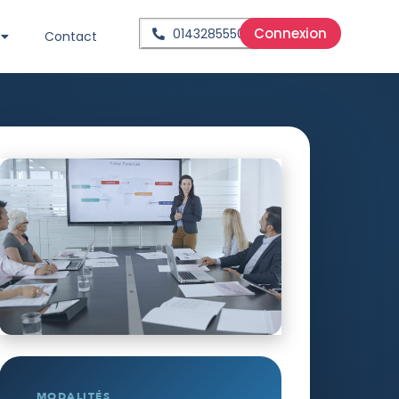
Connexion
0143285550
Contact
MODALITÉS