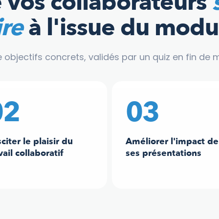
 vos collaborateurs
ire
à l'issue du modu
 objectifs concrets, validés par un quiz en fin de 
02
03
citer le plaisir du
Améliorer l'impact de
vail collaboratif
ses présentations