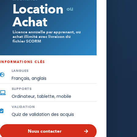
Location
ou
Achat
Licence annuelle par apprenant, ou
achat illimité avec livraison du
fichier SCORM
INFORMATIONS CLÉS
LANGUES
Français, anglais
SUPPORTS
Ordinateur, tablette, mobile
VALIDATION
Quiz de validation des acquis
Nous contacter