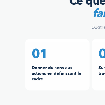
Ce que
fa
Quatre
01
Donner du sens aux
Sus
actions en définissant le
tra
cadre