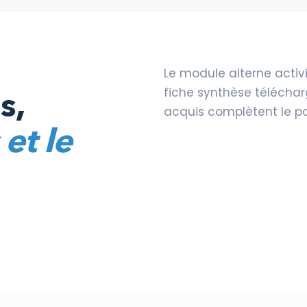
Le module alterne activi
s,
fiche synthèse téléchar
acquis complètent le pa
et le