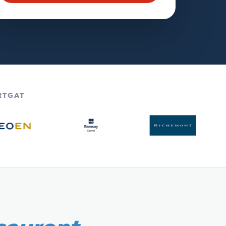
RTGAT