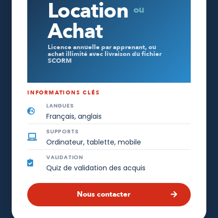
Location
ou
Achat
Licence annuelle par apprenant, ou
achat illimité avec livraison du fichier
SCORM
INFORMATIONS CLÉS
LANGUES
Français, anglais
SUPPORTS
Ordinateur, tablette, mobile
VALIDATION
Quiz de validation des acquis
Nous contacter