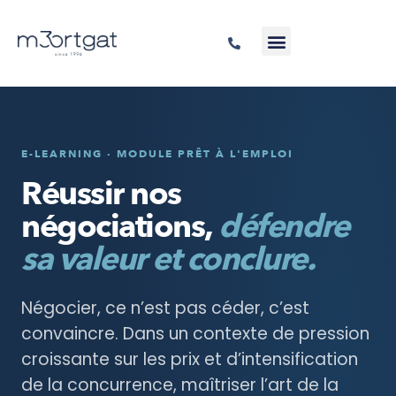
E-LEARNING · MODULE PRÊT À L'EMPLOI
Réussir nos
négociations,
défendre
sa valeur et conclure.
Négocier, ce n’est pas céder, c’est
convaincre. Dans un contexte de pression
croissante sur les prix et d’intensification
de la concurrence, maîtriser l’art de la