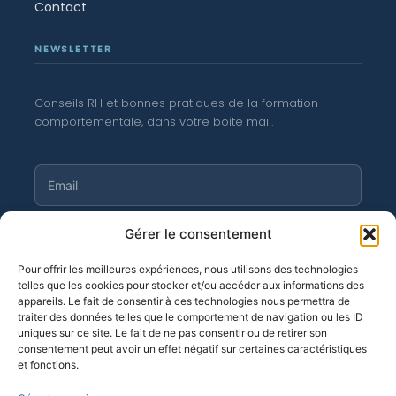
Contact
NEWSLETTER
Conseils RH et bonnes pratiques de la formation
comportementale, dans votre boîte mail.
S'abonner
Gérer le consentement
Pour offrir les meilleures expériences, nous utilisons des technologies
telles que les cookies pour stocker et/ou accéder aux informations des
appareils. Le fait de consentir à ces technologies nous permettra de
traiter des données telles que le comportement de navigation ou les ID
©
Moortgat 2026
· OF n° 11 94 04 256 94
uniques sur ce site. Le fait de ne pas consentir ou de retirer son
consentement peut avoir un effet négatif sur certaines caractéristiques
et fonctions.