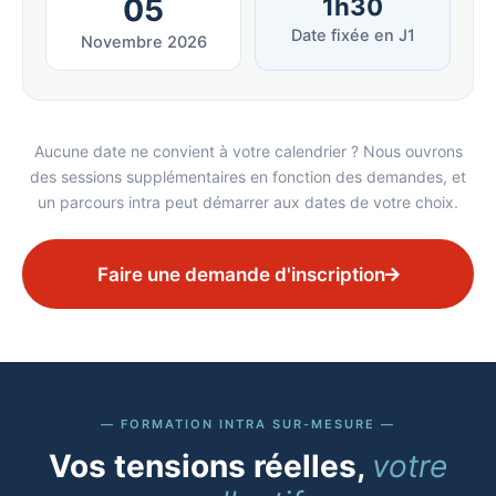
05
1h30
Date fixée en J1
Novembre 2026
Aucune date ne convient à votre calendrier ? Nous ouvrons
des sessions supplémentaires en fonction des demandes, et
un parcours intra peut démarrer aux dates de votre choix.
Faire une demande d'inscription
FORMATION INTRA SUR-MESURE
Vos tensions réelles,
votre