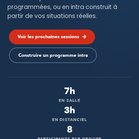
programmées, ou en intra construit à
partir de vos situations réelles.
Voir les prochaines sessions
Construire un programme intra
7h
EN SALLE
3h
EN DISTANCIEL
8