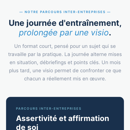
NOTRE PARCOURS INTER-ENTREPRISES
Une journée d'entraînement,
prolongée par une visio
.
Un format court, pensé pour un sujet qui se
travaille par la pratique. La journée alterne mises
en situation, débriefings et points clés. Un mois
plus tard, une visio permet de confronter ce que
chacun a réellement mis en œuvre.
PARCOURS INTER-ENTREPRISES
Assertivité et affirmation
de soi