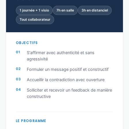
1 journée + 1 visio
7h en salle
3h en distanciel
Tout collaborateur
OBJECTIFS
S'affirmer avec authenticité et sans
agressivité
Formuler un message positif et constructif
Accueillir la contradiction avec ouverture
Solliciter et recevoir un feedback de manière
constructive
LE PROGRAMME