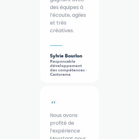
des équipes à
l’écoute, agiles
et très
créatives.
Sylvie Bourlon
Responsable
développement
des compétences ·
Castorama
“
Nous avons
profité de
l’expérience
Moortgat pour