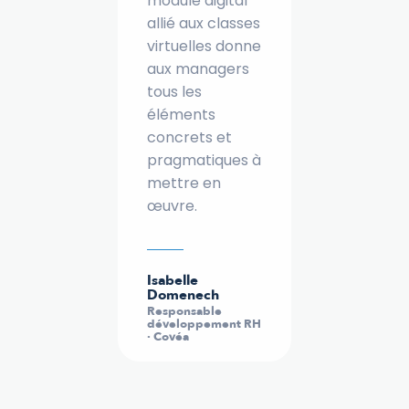
module digital
allié aux classes
virtuelles donne
aux managers
tous les
éléments
concrets et
pragmatiques à
mettre en
œuvre.
Isabelle
Domenech
Responsable
développement RH
· Covéa