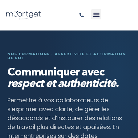
NOS FORMATIONS · ASSERTIVITÉ ET AFFIRMATION
DE SOI
Communiquer avec
respect et authenticité
.
Permettre à vos collaborateurs de
s’exprimer avec clarté, de gérer les
désaccords et d’instaurer des relations
de travail plus directes et apaisées. En
inter-entreprises sur des dates