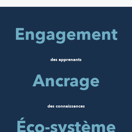
Engagement
des apprenants
Ancrage
des connaissances
Éco-système