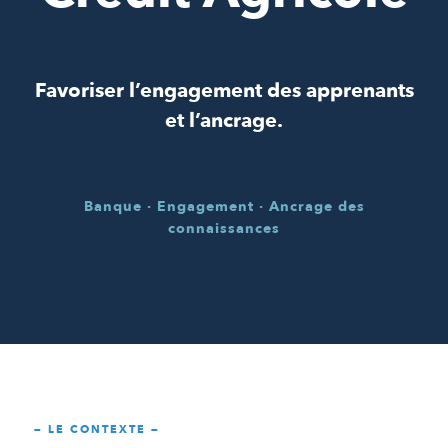
Favoriser l’engagement des apprenants
et l’ancrage.
Banque · Engagement · Ancrage des
connaissances
— LE CONTEXTE —