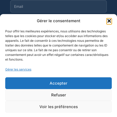
Gérer le consentement
S'abonner
Pour offrir les meilleures expériences, nous utilisons des technologies
telles que les cookies pour stocker et/ou accéder aux informations des
appareils. Le fait de consentir à ces technologies nous permettra de
traiter des données telles que le comportement de navigation ou les ID
©
Moortgat 2026
· OF n° 11 94 04 256 94
uniques sur ce site. Le fait de ne pas consentir ou de retirer son
consentement peut avoir un effet négatif sur certaines caractéristiques
et fonctions.
Gérer les services
Accepter
Refuser
SUITE MOORTGAT
Voir les préférences
QVT
Lieu d'expérience