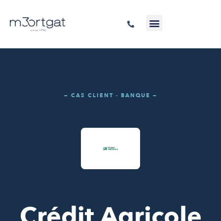
— CAS CLIENT · BANQUE —
Crédit Agricole