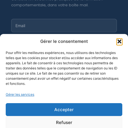
comportementale, dans votre boîte mail.
Gérer le consentement
S'abonner
Pour offrir les meilleures expériences, nous utilisons des technologies
telles que les cookies pour stocker et/ou accéder aux informations des
appareils. Le fait de consentir à ces technologies nous permettra de
traiter des données telles que le comportement de navigation ou les ID
©
Moortgat 2026
· OF n° 11 94 04 256 94
uniques sur ce site. Le fait de ne pas consentir ou de retirer son
consentement peut avoir un effet négatif sur certaines caractéristiques
et fonctions.
Gérer les services
Accepter
Refuser