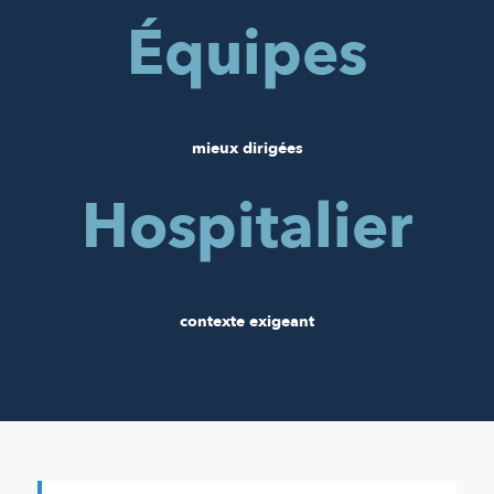
Équipes
mieux dirigées
Hospitalier
contexte exigeant