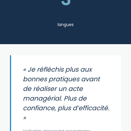
langues
« Je réfléchis plus aux
bonnes pratiques avant
de réaliser un acte
managérial. Plus de
confiance, plus d’efficacité.
»
Verbatim apprenant programme