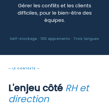
Gérer les conflits et les clients
difficiles, pour le bien-être des
équipes.
Self-stockage · 100 apprenants · Trois langues
— LE CONTEXTE —
L'enjeu côté
RH et
direction