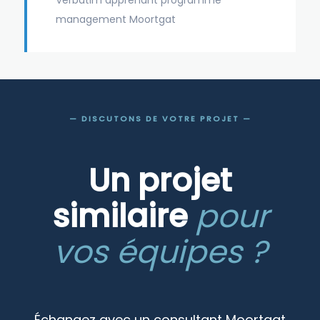
management Moortgat
— DISCUTONS DE VOTRE PROJET —
Un projet
similaire
pour
vos équipes ?
Échangez avec un consultant Moortgat