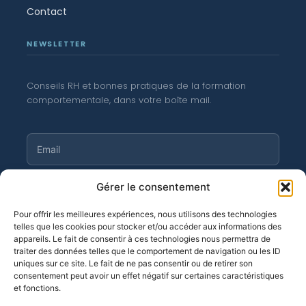
Contact
NEWSLETTER
Conseils RH et bonnes pratiques de la formation
comportementale, dans votre boîte mail.
Gérer le consentement
S'abonner
Pour offrir les meilleures expériences, nous utilisons des technologies
telles que les cookies pour stocker et/ou accéder aux informations des
appareils. Le fait de consentir à ces technologies nous permettra de
traiter des données telles que le comportement de navigation ou les ID
©
Moortgat 2026
· OF n° 11 94 04 256 94
uniques sur ce site. Le fait de ne pas consentir ou de retirer son
consentement peut avoir un effet négatif sur certaines caractéristiques
et fonctions.