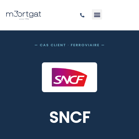
— CAS CLIENT · FERROVIAIRE —
SNCF