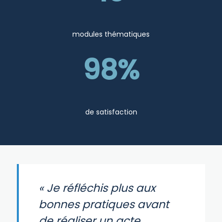
modules thématiques
98%
de satisfaction
« Je réfléchis plus aux
bonnes pratiques avant
de réaliser un acte