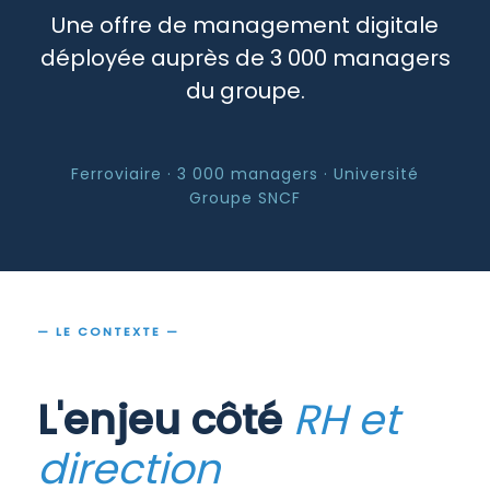
Une offre de management digitale
déployée auprès de 3 000 managers
du groupe.
Ferroviaire · 3 000 managers · Université
Groupe SNCF
— LE CONTEXTE —
L'enjeu côté
RH et
direction