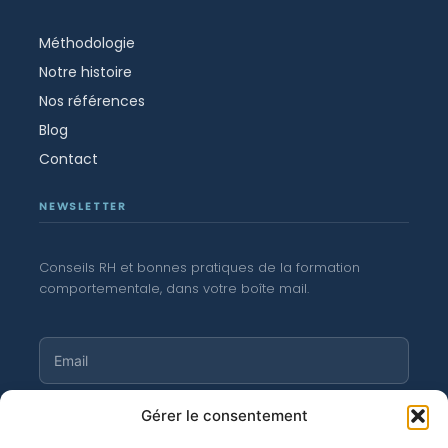
Méthodologie
Notre histoire
Nos références
Blog
Contact
NEWSLETTER
Conseils RH et bonnes pratiques de la formation
comportementale, dans votre boîte mail.
Gérer le consentement
S'abonner