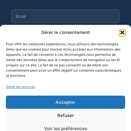
S'abonner
Gérer le consentement
Pour offrir les meilleures expériences, nous utilisons des technologies
telles que les cookies pour stocker et/ou accéder aux informations des
appareils. Le fait de consentir à ces technologies nous permettra de
traiter des données telles que le comportement de navigation ou les ID
©
Moortgat 2026
· OF n° 11 94 04 256 94
uniques sur ce site. Le fait de ne pas consentir ou de retirer son
consentement peut avoir un effet négatif sur certaines caractéristiques
et fonctions.
Gérer les services
Accepter
Refuser
SUITE MOORTGAT
Voir les préférences
QVT