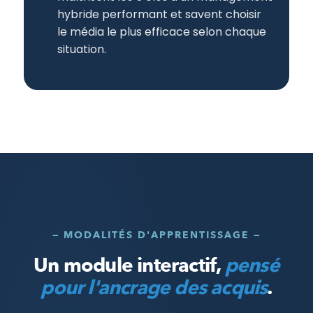
hybride performant et savent choisir
le média le plus efficace selon chaque
situation.
— MODALITÉS D'APPRENTISSAGE —
Un module interactif,
pensé
pour l'ancrage des acquis
.