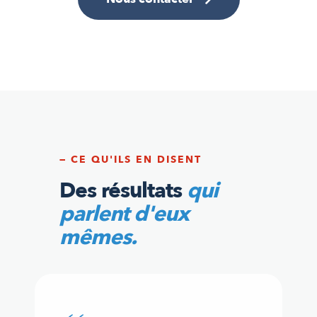
— CE QU'ILS EN DISENT
Des résultats
qui
parlent d'eux
mêmes.