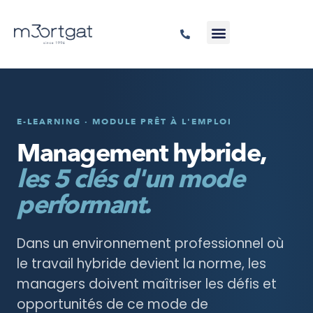
E-LEARNING · MODULE PRÊT À L'EMPLOI
Management hybride,
les 5 clés d'un mode
performant.
Dans un environnement professionnel où
le travail hybride devient la norme, les
managers doivent maîtriser les défis et
opportunités de ce mode de