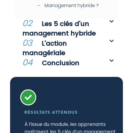
Management hybride ?
02
Les 5 clés d'un
management hybride
03
L'action
managériale
04
Conclusion
RÉSULTATS ATTENDUS
À l’issue du module, les apprenants
maîtrisent les 5 clés d’un management