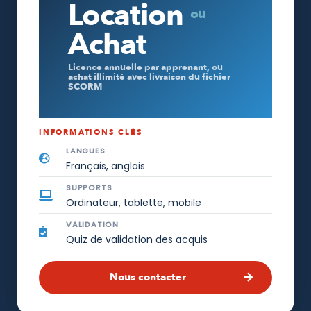
Location
ou
Achat
Licence annuelle par apprenant, ou
achat illimité avec livraison du fichier
SCORM
INFORMATIONS CLÉS
LANGUES
Français, anglais
SUPPORTS
Ordinateur, tablette, mobile
VALIDATION
Quiz de validation des acquis
Nous contacter