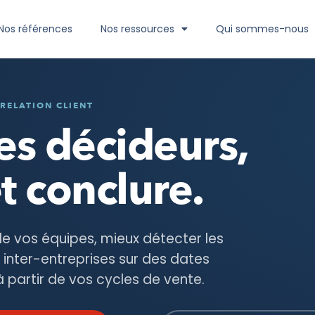
Nos références
Nos ressources
Qui sommes-nous
RELATION CLIENT
es décideurs,
t conclure.
e vos équipes, mieux détecter les
 inter-entreprises sur des dates
 partir de vos cycles de vente.