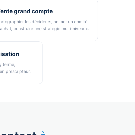
ente grand compte
artographier les décideurs, animer un comité
'achat, construire une stratégie multi-niveaux.
lisation
g terme,
 en prescripteur.