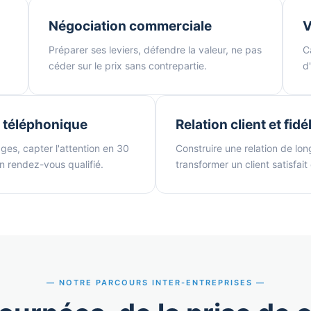
Négociation commerciale
V
Préparer ses leviers, défendre la valeur, ne pas
C
céder sur le prix sans contrepartie.
d
 téléphonique
Relation client et fidé
ages, capter l'attention en 30
Construire une relation de lon
n rendez-vous qualifié.
transformer un client satisfait
NOTRE PARCOURS INTER-ENTREPRISES