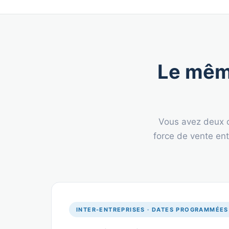
Le mêm
Vous avez deux o
force de vente en
INTER-ENTREPRISES · DATES PROGRAMMÉES