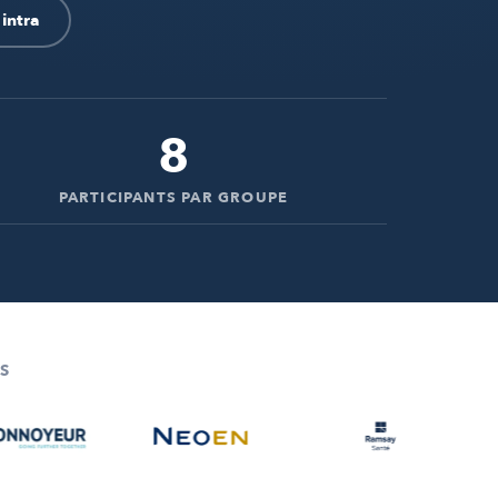
intra
8
PARTICIPANTS PAR GROUPE
S