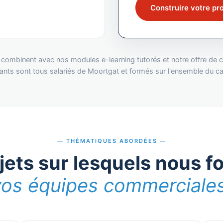
Construire votre p
combinent avec nos modules e-learning tutorés et notre offre de c
ants sont tous salariés de Moortgat et formés sur l'ensemble du c
THÉMATIQUES ABORDÉES
jets sur lesquels nous 
vos équipes commerciale