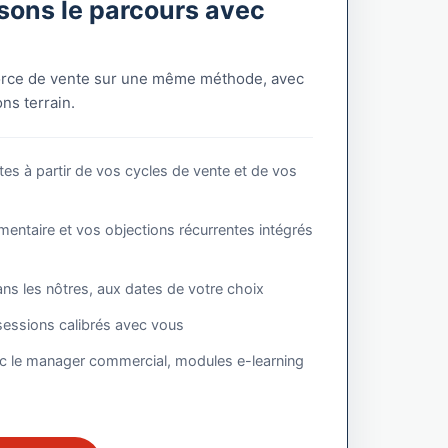
sons le parcours avec
force de vente sur une même méthode, avec
ons terrain.
ites à partir de vos cycles de vente et de vos
mentaire et vos objections récurrentes intégrés
ns les nôtres, aux dates de votre choix
sessions calibrés avec vous
c le manager commercial, modules e-learning
s