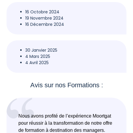
16 Octobre 2024
19 Novembre 2024
16 Décembre 2024
30 Janvier 2025
4 Mars 2025
4 Avril 2025
Avis sur nos Formations :
Nous avons profité de l’expérience Moortgat
E
pour réussir à la transformation de notre offre
m
de formation à destination des managers.
d