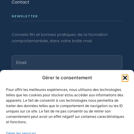
Contact
NEWSLETTER
Conseils RH et bonnes pratiques de la formation
comportementale, dans votre boîte mail.
Gérer le consentement
S'abonner
Pour offrir les meilleures expériences, nous utilisons des technologies
telles que les cookies pour stocker et/ou accéder aux informations des
appareils. Le fait de consentir à ces technologies nous permettra de
traiter des données telles que le comportement de navigation ou les ID
©
Moortgat 2026
· OF n° 11 94 04 256 94
uniques sur ce site. Le fait de ne pas consentir ou de retirer son
consentement peut avoir un effet négatif sur certaines caractéristiques
et fonctions.
Gérer les services