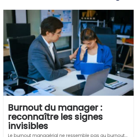
Burnout du manager :
reconnaître les signes
invisibles
Le burnout managérial ne ressemble pas au burnout...