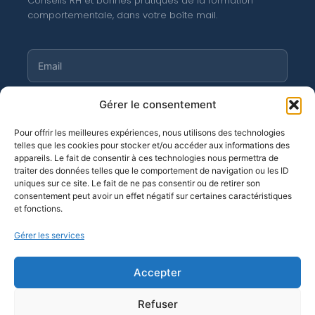
Conseils RH et bonnes pratiques de la formation
comportementale, dans votre boîte mail.
S'abonner
Gérer le consentement
Pour offrir les meilleures expériences, nous utilisons des technologies
telles que les cookies pour stocker et/ou accéder aux informations des
appareils. Le fait de consentir à ces technologies nous permettra de
traiter des données telles que le comportement de navigation ou les ID
©
Moortgat 2026
· OF n° 11 94 04 256 94
uniques sur ce site. Le fait de ne pas consentir ou de retirer son
consentement peut avoir un effet négatif sur certaines caractéristiques
et fonctions.
Gérer les services
Accepter
Refuser