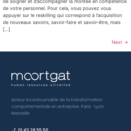
de soigner et d’accompagner la montée en compétence
de votre personnel. Pour cela, vous pouvez vous
appuyer sur le reskilling qui correspond à l’acquisition
de nouveaux savoirs, savoir-faire et savoir-être, mais
[…]
Next
→
Acteur incontournable de la transformation
comportementale en entreprise. Paris · Lyon ·
Marseille
01 43 28 55 50