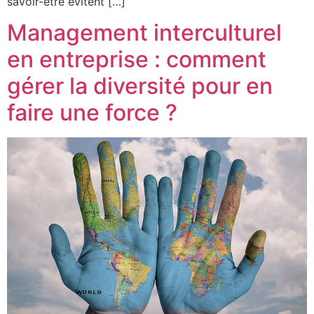
savoir-être évitent […]
Management interculturel
en entreprise : comment
gérer la diversité pour en
faire une force ?