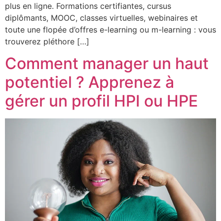
plus en ligne. Formations certifiantes, cursus
diplômants, MOOC, classes virtuelles, webinaires et
toute une flopée d’offres e-learning ou m-learning : vous
trouverez pléthore […]
Comment manager un haut
potentiel ? Apprenez à
gérer un profil HPI ou HPE