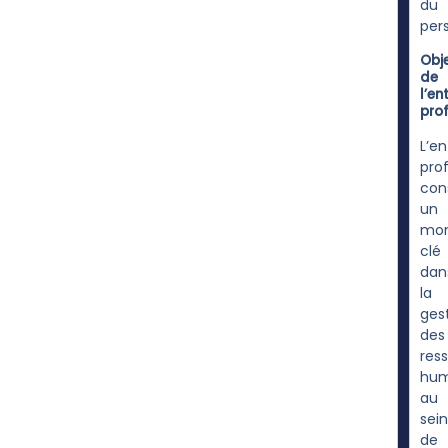
du
per
Obje
de
l’en
prof
L’en
pro
con
un
mo
clé
dan
la
ges
des
res
hum
au
sein
de