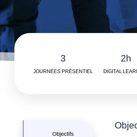
3
2h
JOURNÉES PRÉSENTIEL
DIGITAL LEA
Objec
Objectifs