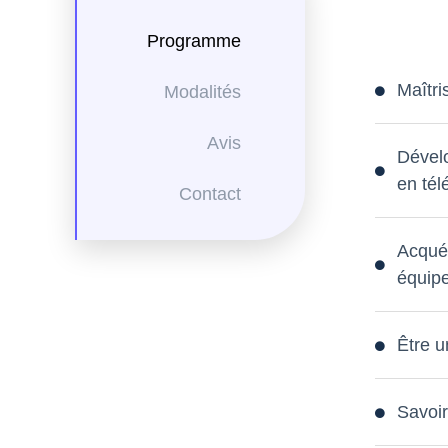
Programme
Maîtri
Modalités
Avis
Dévelo
en télé
Contact
Acquér
équipe
Être u
Savoir