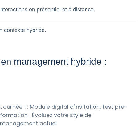
interactions en présentiel et à distance.
n contexte hybride.
n en management hybride :
Journée 1 : Module digital d'invitation, test pré-
formation : Évaluez votre style de
management actuel