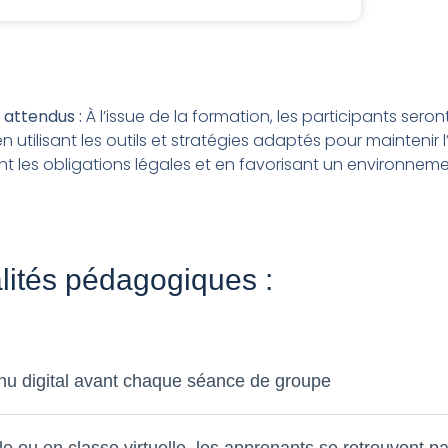
 attendus :
À l’issue de la formation, les participants se
en utilisant les outils et stratégies adaptés pour mainteni
t les obligations légales et en favorisant un environnement 
ités pédagogiques :
nu digital avant chaque séance de groupe
le ou en classe virtuelle, les apprenants se retrouvent