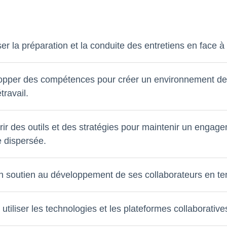
ser la préparation et la conduite des entretiens en face à
pper des compétences pour créer un environnement de trav
travail.
ir des outils et des stratégies pour maintenir un engag
 dispersée.
n soutien au développement de ses collaborateurs en tena
 utiliser les technologies et les plateformes collaboratives