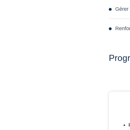
Gérer 
Renfor
Progr