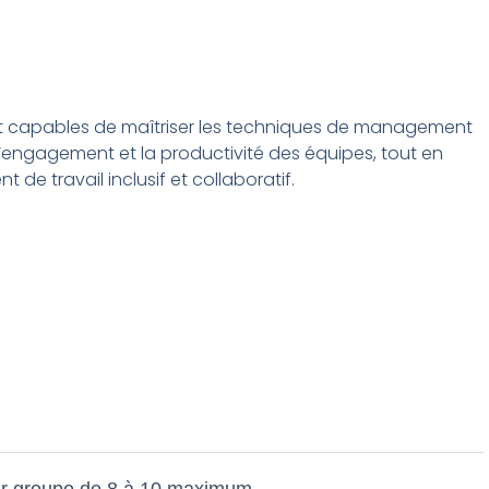
ront capables de maîtriser les techniques de management
r l’engagement et la productivité des équipes, tout en
de travail inclusif et collaboratif.
 par groupe de 8 à 10 maximum