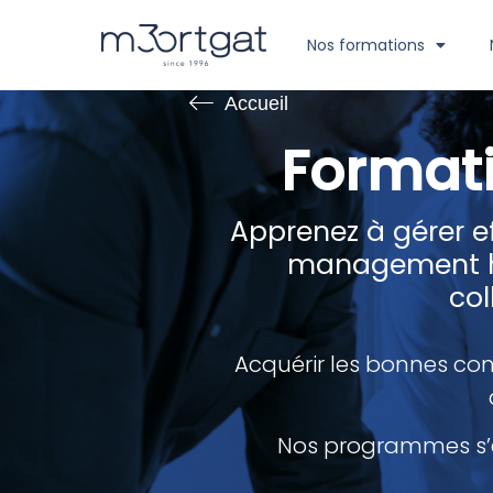
Nos formations
Accueil
Format
Apprenez à gérer e
management hyb
col
Acquérir les bonnes con
Nos programmes s’