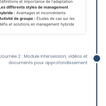
Définitions et importance de l'adaptation
Les différents styles de management
hybride :
Avantages et inconvénients
Activité de groupe :
Études de cas sur les
défis et solutions en management hybride
Journée 2 : Module intersession, vidéos et
documents pour approfondissement