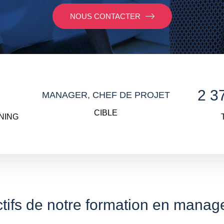
NOUS CONTACTER
2 3
MANAGER, CHEF DE PROJET
CIBLE
RNING
tifs de notre formation en manag