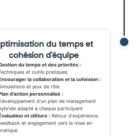
ptimisation du temps et
cohésion d'équipe
Gestion du temps et des priorités :
Techniques et outils pratiques
Encourager la collaboration et la cohésion :
Simulations et jeux de rôle
Plan d'action personnalisé :
Développement d'un plan de management
hybride adapté à chaque participant
Évaluation et clôture :
Retour d'expérience,
feedback et engagement vers la mise en
pratique