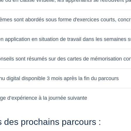
èmes sont abordés sous forme d'exercices courts, concret
n application en situation de travail dans les semaines s
nseils sont résumés sur des cartes de mémorisation co
u digital disponible 3 mois après la fin du parcours
e d’expérience à la journée suivante
 des prochains parcours :