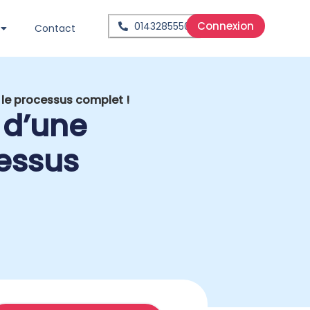
Connexion
0143285550
Contact
 le processus complet !
 d’une
cessus