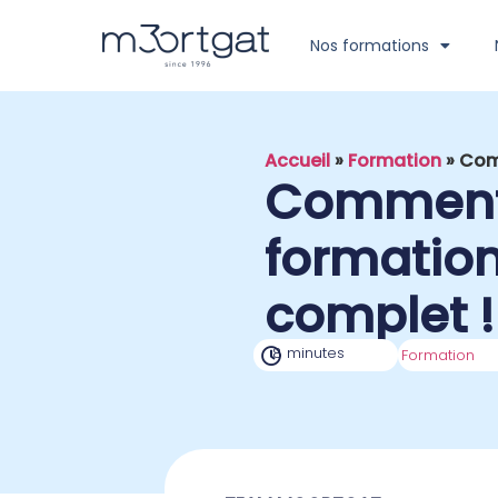
Nos formations
Accueil
»
Formation
»
Comm
Comment m
formation
complet !
8 minutes
Formation