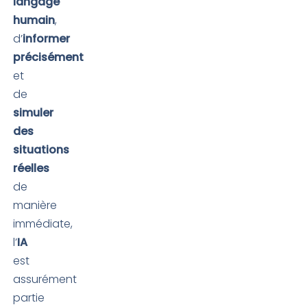
langage
humain
,
d’
informer
précisément
et
de
simuler
des
situations
réelles
de
manière
immédiate,
l’
IA
est
assurément
partie