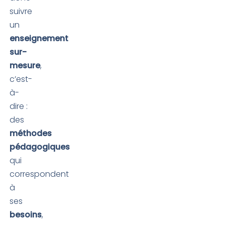
suivre
un
enseignement
sur-
mesure
,
c’est-
à-
dire :
des
méthodes
pédagogiques
qui
correspondent
à
ses
besoins
,