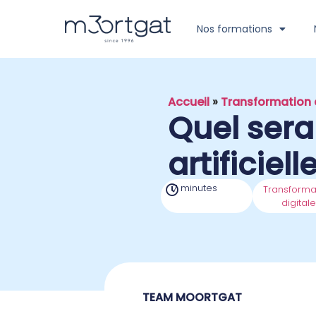
Nos formations
Accueil
»
Transformation 
Quel sera 
artificiel
7 minutes
Transforma
digitale
TEAM MOORTGAT