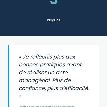
langues
« Je réfléchis plus aux
bonnes pratiques avant
de réaliser un acte
managérial. Plus de
confiance, plus d’efficacité.
»
Verbatim apprenant programme