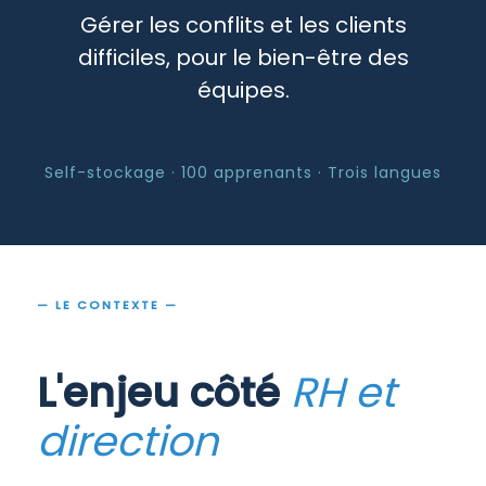
Gérer les conflits et les clients
difficiles, pour le bien-être des
équipes.
Self-stockage · 100 apprenants · Trois langues
— LE CONTEXTE —
L'enjeu côté
RH et
direction