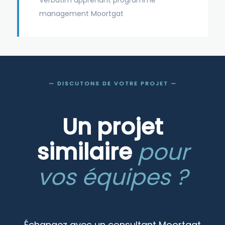
management Moortgat
— DISCUTONS DE VOTRE PROJET —
Un projet
similaire
pour
vos équipes ?
Échangez avec un consultant Moortgat