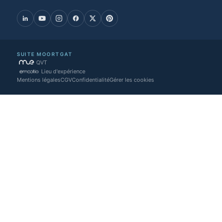
SUITE MOORTGAT
QVT
Lieu d'expérience
Mentions légales
CGV
Confidentialité
Gérer les cookies