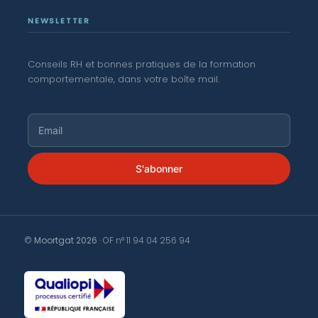
NEWSLETTER
Conseils RH et bonnes pratiques de la formation
comportementale, dans votre boîte mail.
S'abonner
©
Moortgat 2026
· OF n° 11 94 04 256 94