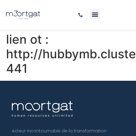
lien ot :
http://hubbymb.cluste
441
Acteur incontournable de la transformation