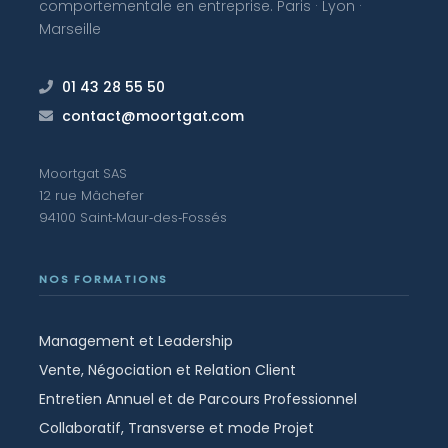
comportementale en entreprise. Paris · Lyon ·
Marseille
01 43 28 55 50
contact@moortgat.com
Moortgat SAS
12 rue Mâchefer
94100 Saint‑Maur‑des‑Fossés
NOS FORMATIONS
Management et Leadership
Vente, Négociation et Relation Client
Entretien Annuel et de Parcours Professionnel
Collaboratif, Transverse et mode Projet