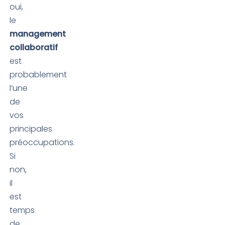
oui,
le
management
collaboratif
est
probablement
l’une
de
vos
principales
préoccupations.
Si
non,
il
est
temps
de