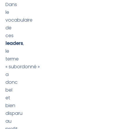
Dans
le
vocabulaire
de
ces
leaders
,
le
terme
« subordonné »
a
donc
bel
et
bien
disparu
au
profit