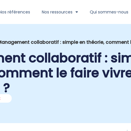
Nos références
Nos ressources
Qui sommes-nous
anagement collaboratif : simple en théorie, comment le
t collaboratif : si
comment le faire vivr
 ?
t