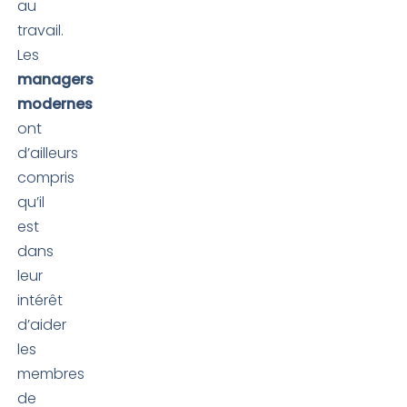
au
travail.
Les
managers
modernes
ont
d’ailleurs
compris
qu’il
est
dans
leur
intérêt
d’aider
les
membres
de