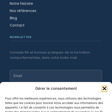
Notre histoire
Nos références
Blog
Contact
NEWSLETTER
Conseils RH et bonnes pratiques de la formation
comportementale, dans votre boîte mail.
Gérer le consentement
S'abonner
Pour offrir les meilleures expériences, nous utilisons des technologies
telles que les cookies pour stocker et/ou accéder aux informations des
appareils. Le fait de consentir à ces technologies nous permettra de
traiter des données telles que le comportement de navigation ou les ID