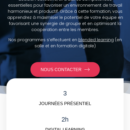
essentielles pour favoriser un environnement de travail
harmonieux et productif. Grâce à cette formation, vous
apprendrez à maximiser le potentiel de votre équipe en
favorisant une synergie de groupe et en optimisant la
coopération entre les membres.
Nos programmes s’effectuent en
blended learning
(en
salle et en formation digitale)
NOUS CONTACTER
3
JOURNÉES PRÉSENTIEL
2h
DIGITAL LEARNING