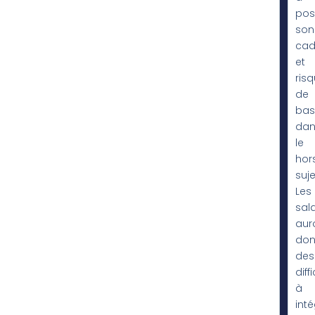
pos
son
cad
et
ris
de
bas
dan
le
hor
suje
Les
sala
aur
do
des
diff
à
inté